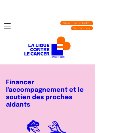
Créer une collecte
Faire un don
Financer
l'accompagnement et le
soutien des proches
aidants