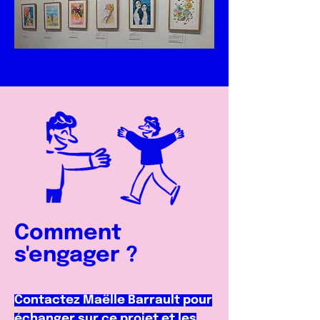
Comment
s'engager ?
Contactez Maëlle Barrault pour
échanger sur ce projet et les