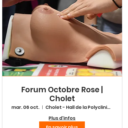
Forum Octobre Rose |
Cholet
mar. 06 oct.
Cholet - Hall de la Polyclinique
Plus d'infos
En savoir plus