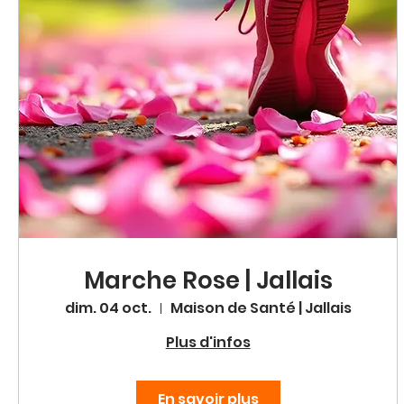
Marche Rose | Jallais
dim. 04 oct.
Maison de Santé | Jallais
Plus d'infos
En savoir plus