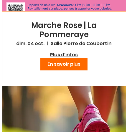
Marche Rose | La
Pommeraye
dim. 04 oct.
Salle Pierre de Coubertin
Plus d'infos
En savoir plus