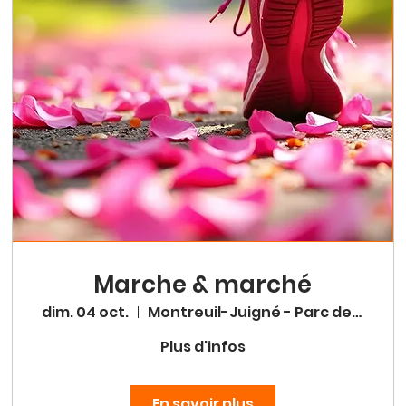
Marche & marché
dim. 04 oct.
Montreuil-Juigné - Parc de la Guyonnière
Plus d'infos
En savoir plus