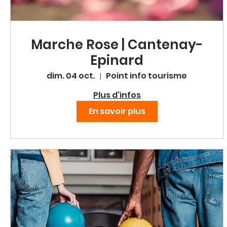
Marche Rose | Cantenay-
Epinard
dim. 04 oct.
Point info tourisme
Plus d'infos
En savoir plus