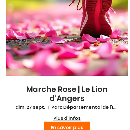
Marche Rose | Le Lion
d’Angers
dim. 27 sept.
Parc Départemental de l'Isle Briand
Plus d'infos
En savoir plus