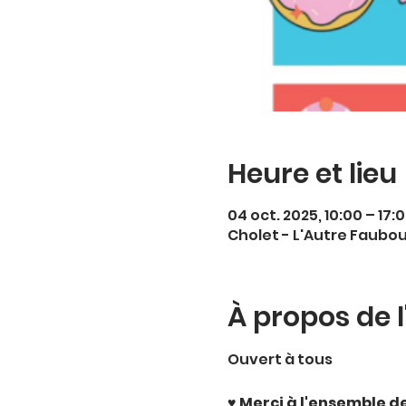
Heure et lieu
04 oct. 2025, 10:00 – 17:
Cholet - L'Autre Faubou
À propos de 
Ouvert à tous
♥️ Merci à l'ensemble 