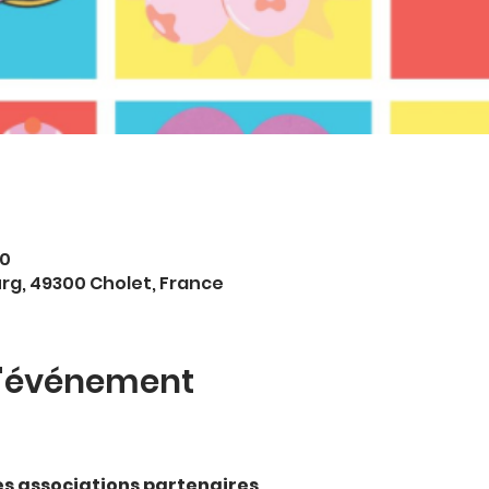
00
rg, 49300 Cholet, France
l'événement
des associations partenaires