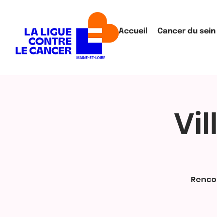
Accueil
Cancer du sein
Vi
Rencon