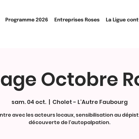
Programme 2026
Entreprises Roses
La Ligue cont
llage Octobre R
sam. 04 oct.
  |  
Cholet - L'Autre Faubourg
tre avec les acteurs locaux, sensibilisation au dépis
découverte de l'autopalpation.