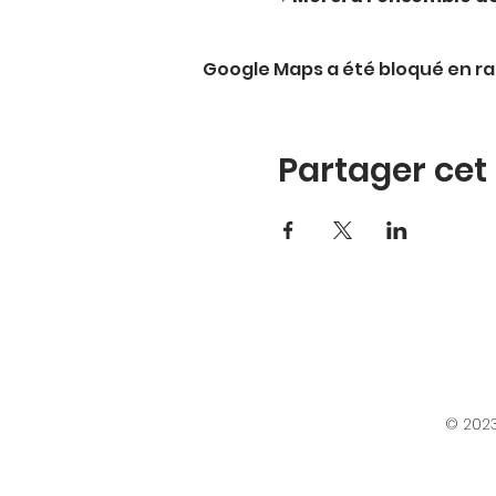
Google Maps a été bloqué en ra
Partager ce
© 2023