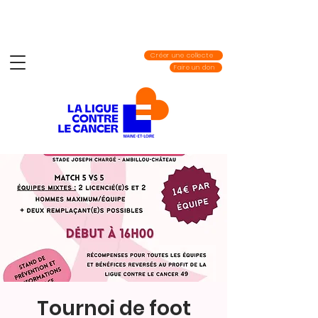
Créer une collecte
Faire un don
Tournoi de foot