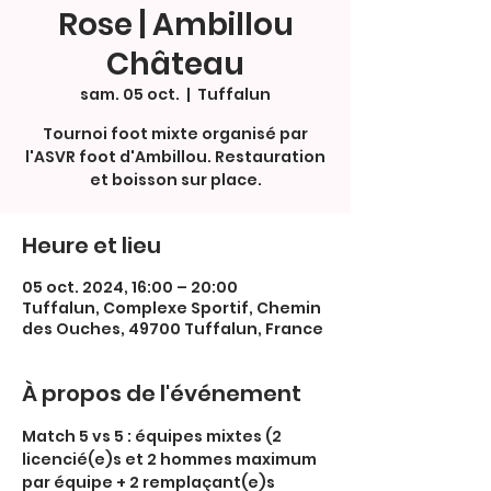
Rose | Ambillou
Château
sam. 05 oct.
  |  
Tuffalun
Tournoi foot mixte organisé par
l'ASVR foot d'Ambillou. Restauration
et boisson sur place.
Heure et lieu
05 oct. 2024, 16:00 – 20:00
Tuffalun, Complexe Sportif, Chemin
des Ouches, 49700 Tuffalun, France
À propos de l'événement
Match 5 vs 5 : équipes mixtes (2 
licencié(e)s et 2 hommes maximum 
par équipe + 2 remplaçant(e)s 