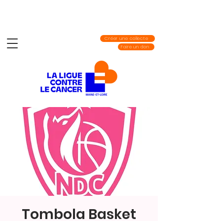
Créer une collecte
Faire un don
Tombola Basket