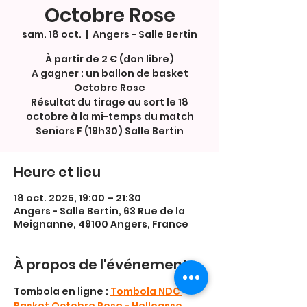
Octobre Rose
sam. 18 oct.
  |  
Angers - Salle Bertin
À partir de 2 € (don libre)
A gagner : un ballon de basket
Octobre Rose
Résultat du tirage au sort le 18
octobre à la mi-temps du match
Seniors F (19h30) Salle Bertin
Heure et lieu
18 oct. 2025, 19:00 – 21:30
Angers - Salle Bertin, 63 Rue de la
Meignanne, 49100 Angers, France
À propos de l'événement
Tombola en ligne : 
Tombola NDC 
Basket Octobre Rose - Helloasso