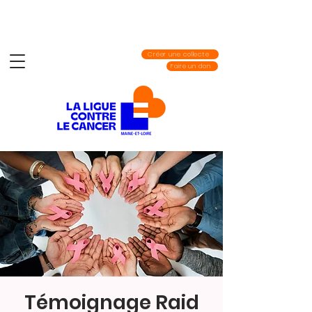
Créer une collecte
Faire un don
Témoignage Raid