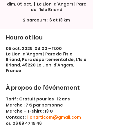
dim. 05 oct.
  |  
Le Lion-d'Angers | Parc
de l'Isle Briand
2 parcours : 6 et 13 km
Heure et lieu
05 oct. 2025, 08:00 – 11:00
Le Lion-d'Angers | Parc de l'Isle
Briand, Parc départemental de, L'Isle
Briand, 49220 Le Lion-d'Angers,
France
À propos de l'événement
Tarif : Gratuit pour les -12 ans
Marche : 7 € par personne
Marche + T-shirt : 13 € 
Contact : 
lionarticom@gmail.com
ou 06 69 47 15 46