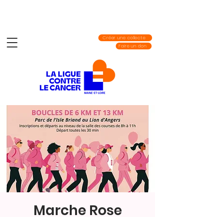
Créer une collecte
Faire un don
Marche Rose