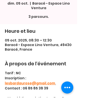
dim. 05 oct.
  |  
Baracé - Espace Lino
Ventura
3 parcours.
Heure et lieu
05 oct. 2025, 08:30 – 12:30
Baracé - Espace Lino Ventura, 49430
Baracé, France
À propos de l'événement
Tarif : NC
Inscription : 
lesbardaurose@gmail.com
Contact : 06 85 85 38 39
♥️ Merci à l'association Les Bar-Dau 
Rose