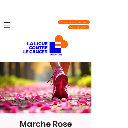
Créer une collecte
Faire un don
Marche Rose