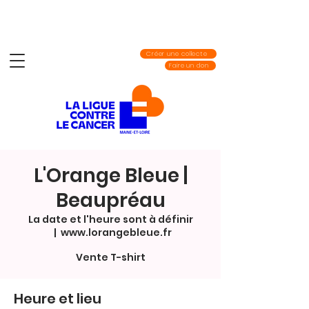
Créer une collecte
Faire un don
L'Orange Bleue |
Beaupréau
La date et l'heure sont à définir
  |  
www.lorangebleue.fr
Vente T-shirt
Heure et lieu