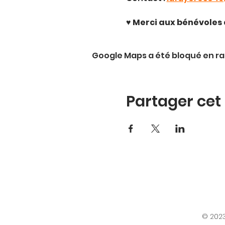
♥️ Merci aux bénévoles 
Google Maps a été bloqué en ra
Partager ce
© 2023