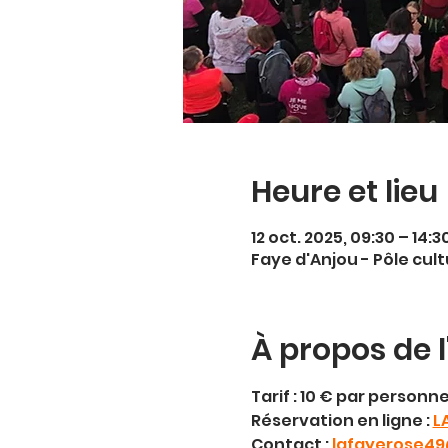
Heure et lieu
12 oct. 2025, 09:30 – 14:3
Faye d'Anjou - Pôle cul
À propos de 
Tarif : 10 € par personne
Réservation en ligne : 
L
Contact : 
lafayerose4