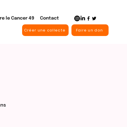
re le Cancer 49
Contact
Créer une collecte
Faire un don
ons