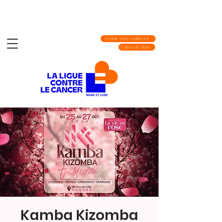
Créer une collecte
Faire un don
Kamba Kizomba