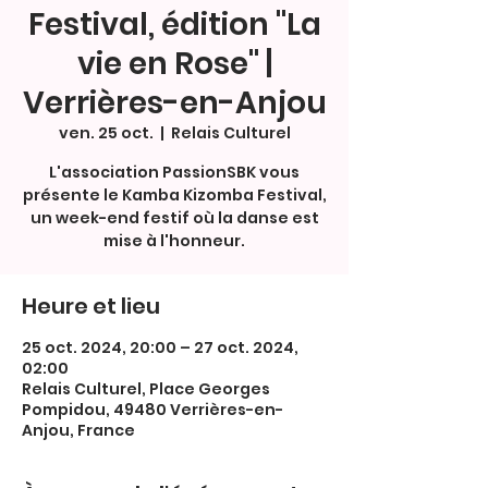
Festival, édition "La
vie en Rose" |
Verrières-en-Anjou
ven. 25 oct.
  |  
Relais Culturel
L'association PassionSBK vous
présente le Kamba Kizomba Festival,
un week-end festif où la danse est
mise à l'honneur.
Heure et lieu
25 oct. 2024, 20:00 – 27 oct. 2024,
02:00
Relais Culturel, Place Georges
Pompidou, 49480 Verrières-en-
Anjou, France