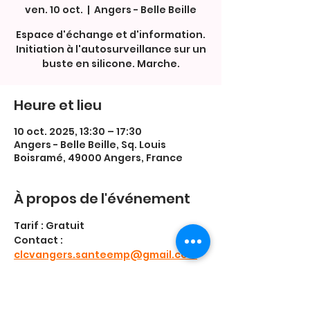
ven. 10 oct.
  |  
Angers - Belle Beille
Espace d'échange et d'information.
Initiation à l'autosurveillance sur un
buste en silicone. Marche.
Heure et lieu
10 oct. 2025, 13:30 – 17:30
Angers - Belle Beille, Sq. Louis
Boisramé, 49000 Angers, France
À propos de l'événement
Tarif : Gratuit
Contact : 
clcvangers.santeemp@gmail.com
♥️ Merci à l'association CLCV Angers