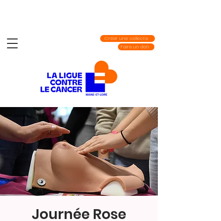
Créer une collecte
Faire un don
Journée Rose