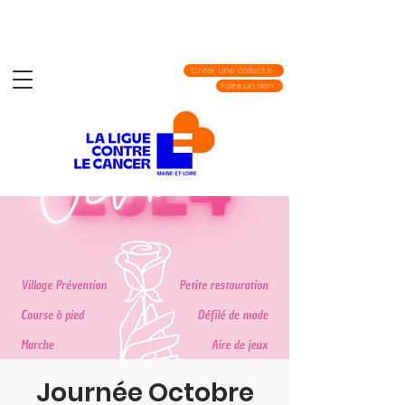
Créer une collecte
Faire un don
Journée Octobre