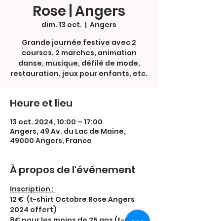
Rose | Angers
dim. 13 oct.
  |  
Angers
Grande journée festive avec 2
courses, 2 marches, animation
danse, musique, défilé de mode,
restauration, jeux pour enfants, etc.
Heure et lieu
13 oct. 2024, 10:00 – 17:00
Angers, 49 Av. du Lac de Maine,
49000 Angers, France
À propos de l'événement
Inscription : 
12 €  (t-shirt Octobre Rose Angers 
2024 offert) 
8€ pour les moins de 25 ans (t-shirt 