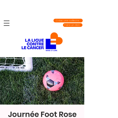
Créer une collecte
Faire un don
Journée Foot Rose