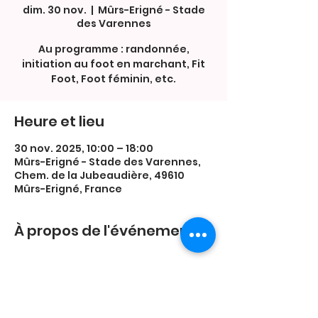
dim. 30 nov.
  |  
Mûrs-Erigné - Stade
des Varennes
Au programme : randonnée,
initiation au foot en marchant, Fit
Foot, Foot féminin, etc.
Heure et lieu
30 nov. 2025, 10:00 – 18:00
Mûrs-Erigné - Stade des Varennes,
Chem. de la Jubeaudière, 49610
Mûrs-Erigné, France
À propos de l'événement
♥️ Merci à l'ASI Mûrs-Erigné Football