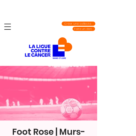
Créer une collecte
Faire un don
Foot Rose | Murs-