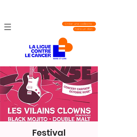
Créer une collecte
Faire un don
Festival