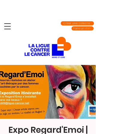
Créer une collecte
Faire un don
Expo Regard'Emoi |