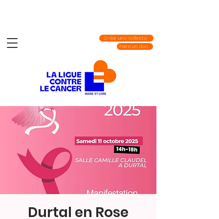
Créer une collecte
Faire un don
Durtal en Rose