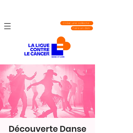
Créer une collecte
Faire un don
Découverte Danse