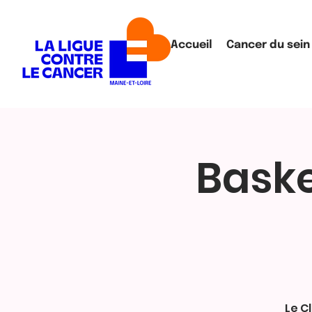
Accueil
Cancer du sein
Baske
Le C