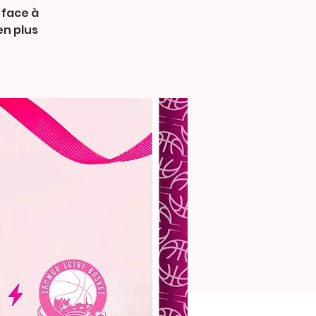
 face à
en plus