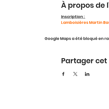
À propos de 
Inscription : 
Lamboisières Martin Ba
Google Maps a été bloqué en ra
Partager ce