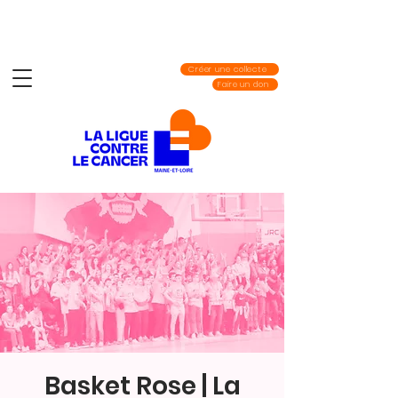
Créer une collecte
Faire un don
Basket Rose | La